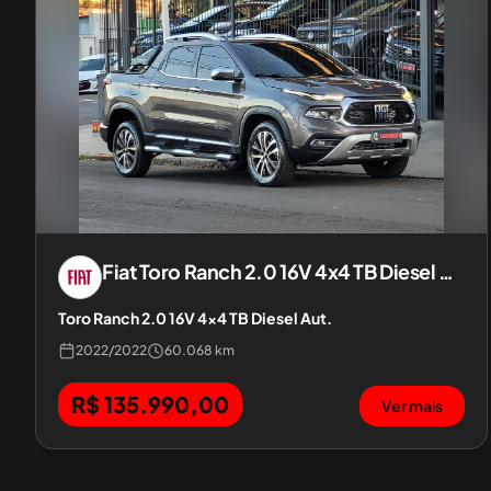
Fiat
Toro Ranch 2.0 16V 4x4 TB Diesel Aut.
Toro Ranch 2.0 16V 4x4 TB Diesel Aut.
2022
/
2022
60.068 km
R$ 135.990,00
Ver mais