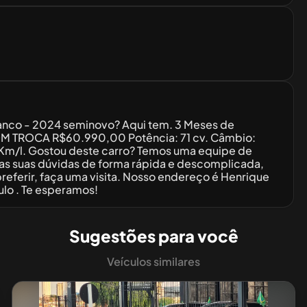
Branco - 2024 seminovo? Aqui tem. 3 Meses de
M TROCA R$60.990,00 Potência: 71 cv. Câmbio:
 Km/l. Gostou deste carro? Temos uma equipe de
odas suas dúvidas de forma rápida e descomplicada,
eferir, faça uma visita. Nosso endereço é Henrique
ulo . Te esperamos!
Sugestões para você
Veículos similares