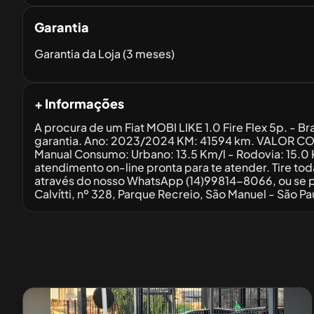
Garantia
Garantia da Loja (3 meses)
+ Informações
A procura de um Fiat MOBI LIKE 1.0 Fire Flex 5p. - 
garantia. Ano: 2023/2024 KM: 41594 km. VALOR CO
Manual Consumo: Urbano: 13.5 Km/l - Rodovia: 15.0
atendimento on-line pronta para te atender. Tire t
através do nosso WhatsApp (14)99814-8066, ou se pr
Calvítti, nº 328, Parque Recreio, São Manuel - São Pa