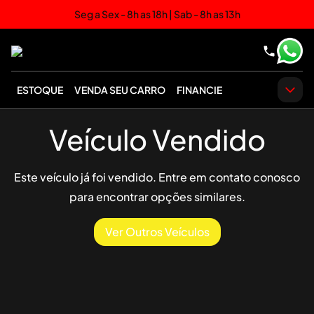
Seg a Sex - 8h as 18h | Sab - 8h as 13h
ESTOQUE
VENDA SEU CARRO
FINANCIE
Veículo Vendido
Este veículo já foi vendido. Entre em contato conosco
para encontrar opções similares.
Ver Outros Veículos