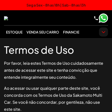
Seg a Sex - 8h as 18h | Sab - 8h as 13h
ESTOQUE
VENDA SEU CARRO
FINANCIE
Termos de Uso
Por favor, leia estes Termos de Uso cuidadosamente
antes de acessar este site e tenha convicção que
entende integralmente seu conteúdo.
Ao acessar ou usar qualquer parte deste site, você
concorda com os Termos de Uso da
Sakamoto Multi
Car
. Se você não concordar, por gentileza, não use
este site.