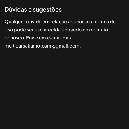
Dúvidas e sugestões
Qualquer dúvida em relação aos nossos Termos de
Uso pode ser esclarecida entrando em contato
conosco. Envie um e-mail para
multicarsakamotosm@gmail.com
.