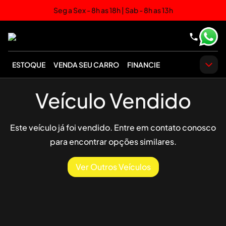
Seg a Sex - 8h as 18h | Sab - 8h as 13h
ESTOQUE
VENDA SEU CARRO
FINANCIE
Veículo Vendido
Este veículo já foi vendido. Entre em contato conosco
para encontrar opções similares.
Ver Outros Veículos