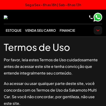
Seg a Sex - 8h as 18h | Sab - 8h as 13h
ESTOQUE
VENDA SEU CARRO
FINANCIE
Termos de Uso
Por favor, leia estes Termos de Uso cuidadosamente
antes de acessar este site e tenha convicção que
entende integralmente seu conteúdo.
Ao acessar ou usar qualquer parte deste site, você
concorda com os Termos de Uso da
Sakamoto Multi
Car
. Se você não concordar, por gentileza, não use
este site.