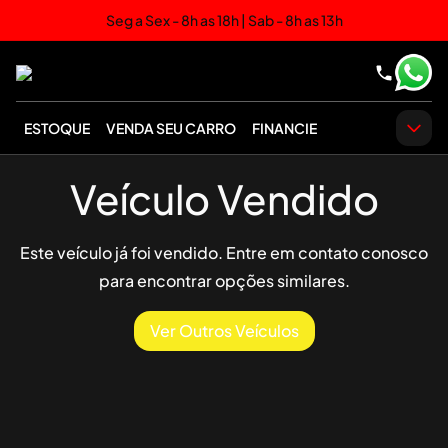
Seg a Sex - 8h as 18h | Sab - 8h as 13h
ESTOQUE
VENDA SEU CARRO
FINANCIE
Veículo Vendido
Este veículo já foi vendido. Entre em contato conosco
para encontrar opções similares.
Ver Outros Veículos