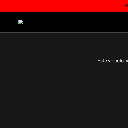
H
Este veículo 