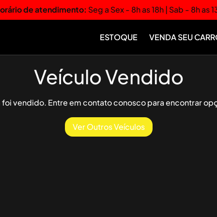
orário de atendimento:
Seg a Sex - 8h as 18h | Sab - 8h as 1
ESTOQUE
VENDA SEU CARR
Veículo Vendido
já foi vendido. Entre em contato conosco para encontrar opç
Ver Outros Veículos