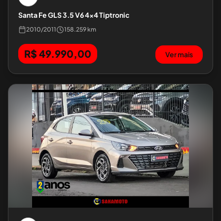
Santa Fe GLS 3.5 V6 4x4 Tiptronic
2010
/
2011
158.259 km
R$ 49.990,00
Ver mais