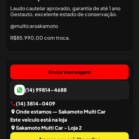
Laudo cautelar aprovado, garantia de até 1 ano
Gestauto, excelente estado de conservação.
@multicarsakamoto
R$85.990,00 com troca.
Enviar mensagem
(14) 99814-4688
(14) 3814-0409
Onde estamos
— Sakamoto Multi Car
Este veículo está na loja
Sakamoto Multi Car - Loja 2