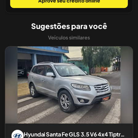
Aprove seu crédito online
Sugestões para você
Veículos similares
Hyundai
Santa Fe GLS 3.5 V6 4x4 Tiptronic