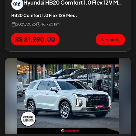
Hyundai
HB20 Comfort 1.0 Flex 12V Mec.
HB20 Comfort 1.0 Flex 12V Mec.
2025
/
2026
46.720 km
R$ 81.990,00
Ver mais