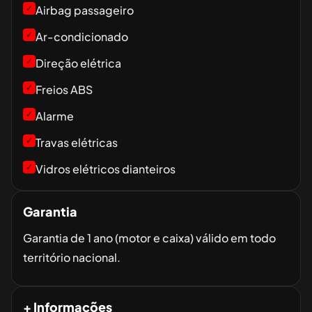
✓
Airbag passageiro
✓
Ar-condicionado
✓
Direção elétrica
✓
Freios ABS
✓
Alarme
✓
Travas elétricas
✓
Vidros elétricos dianteiros
Garantia
Garantia de 1 ano (motor e caixa) válido em todo
território nacional.
+ Informações