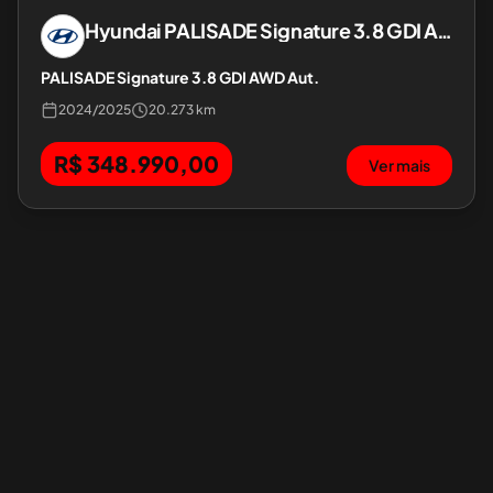
Hyundai
PALISADE Signature 3.8 GDI AWD Aut.
PALISADE Signature 3.8 GDI AWD Aut.
2024
/
2025
20.273 km
R$ 348.990,00
Ver mais