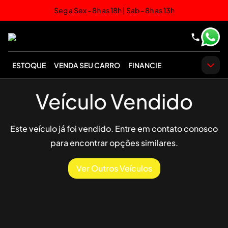
Seg a Sex - 8h as 18h | Sab - 8h as 13h
ESTOQUE
VENDA SEU CARRO
FINANCIE
Veículo Vendido
Este veículo já foi vendido. Entre em contato conosco
para encontrar opções similares.
Ver Outros Veículos