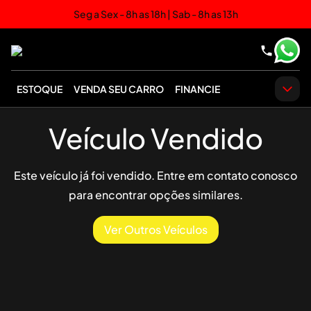
Seg a Sex - 8h as 18h | Sab - 8h as 13h
ESTOQUE
VENDA SEU CARRO
FINANCIE
Veículo Vendido
Este veículo já foi vendido. Entre em contato conosco
para encontrar opções similares.
Ver Outros Veículos