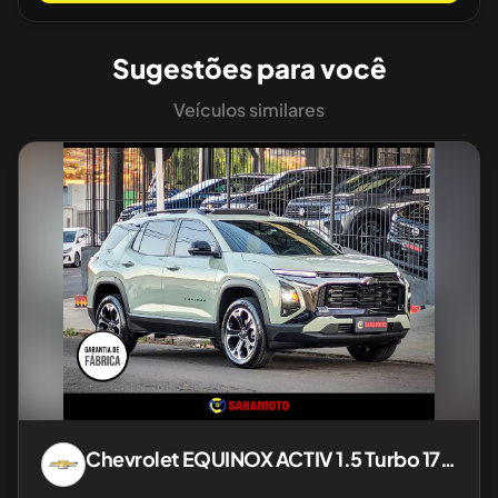
Sugestões para você
Veículos similares
Chevrolet
EQUINOX ACTIV 1.5 Turbo 177cv Aut.