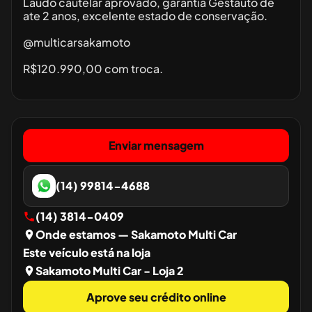
Laudo cautelar aprovado, garantia Gestauto de
ate 2 anos, excelente estado de conservação.
@multicarsakamoto
R$120.990,00 com troca.
Enviar mensagem
(14) 99814-4688
(14) 3814-0409
Onde estamos
— Sakamoto Multi Car
Este veículo está na loja
Sakamoto Multi Car - Loja 2
Aprove seu crédito online