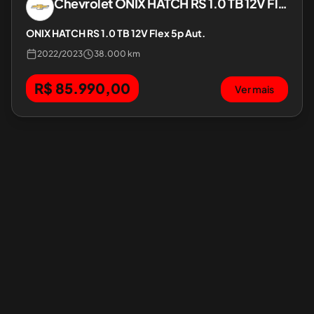
Chevrolet
ONIX HATCH RS 1.0 TB 12V Flex 5p Aut.
ONIX HATCH RS 1.0 TB 12V Flex 5p Aut.
2022
/
2023
38.000 km
R$ 85.990,00
Ver mais