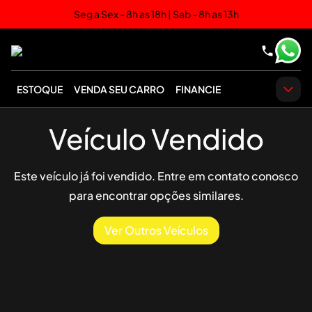
Seg a Sex - 8h as 18h | Sab - 8h as 13h
ESTOQUE
VENDA SEU CARRO
FINANCIE
Veículo Vendido
Este veículo já foi vendido. Entre em contato conosco
para encontrar opções similares.
Ver Outros Veículos