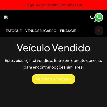
Seg a Sex - 8h as 18h | Sab - 8h as 13h
ESTOQUE
VENDA SEU CARRO
FINANCIE
Veículo Vendido
Este veículo já foi vendido. Entre em contato conosco
para encontrar opções similares.
Ver Outros Veículos