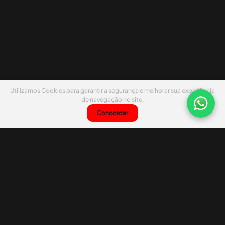
Utilizamos Cookies para garantir a segurança e melhorar sua experiência
de navegação no site.
Concordar