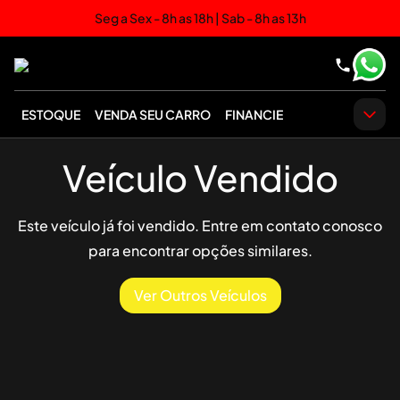
Seg a Sex - 8h as 18h | Sab - 8h as 13h
ESTOQUE
VENDA SEU CARRO
FINANCIE
Veículo Vendido
Este veículo já foi vendido. Entre em contato conosco
para encontrar opções similares.
Ver Outros Veículos