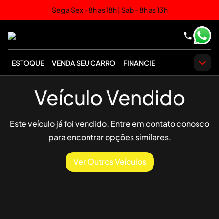
Seg a Sex - 8h as 18h | Sab - 8h as 13h
ESTOQUE
VENDA SEU CARRO
FINANCIE
Veículo Vendido
Este veículo já foi vendido. Entre em contato conosco
para encontrar opções similares.
Ver Outros Veículos